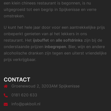
een klein chinees restaurant is begonnen, is nu
uitgegroeid tot een begrip in Spijkenisse en verre
omstreken.
U kunt het hele jaar door voor een aantrekkelijke prijs
onbeperkt genieten van al het lekkers in ons
restaurant. Het
ijsbuffet
en
alle softdrinks
zijn bij de
onderstaande prijzen
inbegrepen
. Bier, wijn en andere
alcoholische dranken zijn tegen een uiterst vriendelijke
prijs verkrijgbaar.
CONTACT
Groenewoud 2, 3203AM Spijkenisse
0181 620 633
info@pakboli.nl