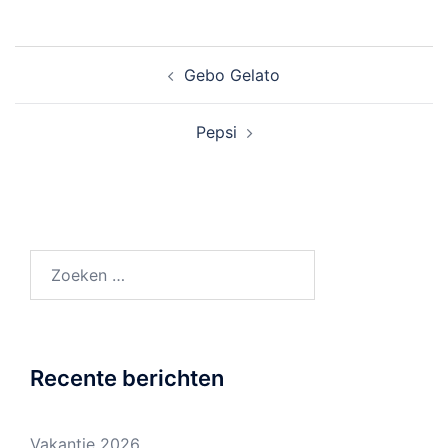
Bericht
Gebo Gelato
navigatie
Pepsi
Zoeken
naar:
Recente berichten
Vakantie 2026