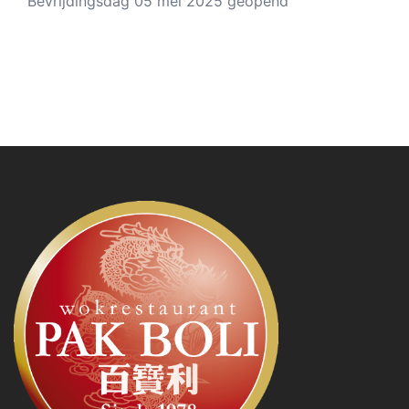
Bevrijdingsdag 05 mei 2025 geopend