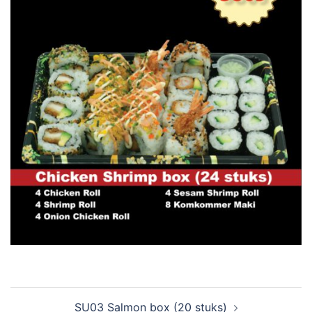
Bericht
SU03 Salmon box (20 stuks)