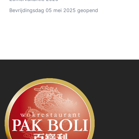
Bevrijdingsdag 05 mei 2025 geopend