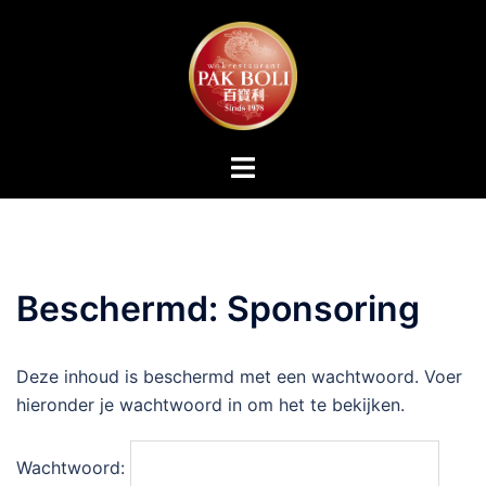
Ga
naar
de
inhoud
Toggle
menu
Beschermd: Sponsoring
Deze inhoud is beschermd met een wachtwoord. Voer
hieronder je wachtwoord in om het te bekijken.
Wachtwoord: