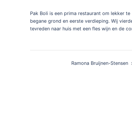
Pak Boli is een prima restaurant om lekker te 
begane grond en eerste verdieping. Wij vierd
tevreden naar huis met een fles wijn en de c
Bericht
Ramona Bruijnen-Stensen
navigatie