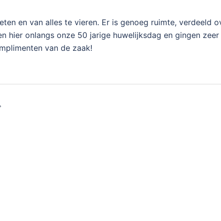
eten en van alles te vieren. Er is genoeg ruimte, verdeeld o
en hier onlangs onze 50 jarige huwelijksdag en gingen zeer
omplimenten van de zaak!