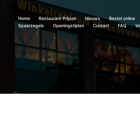
Home
Restaurant Prijzen
Nieuws
Bestel online
Spaarzegels
Openingstijden
Contact
FAQ
Va