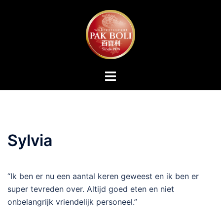
Ga
naar
de
inhoud
Toggle
menu
Sylvia
“Ik ben er nu een aantal keren geweest en ik ben er
super tevreden over. Altijd goed eten en niet
onbelangrijk vriendelijk personeel.”