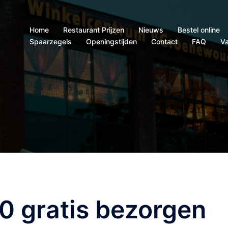
Home
Restaurant Prijzen
Nieuws
Bestel online
Spaarzegels
Openingstijden
Contact
FAQ
Va
0 gratis bezorgen