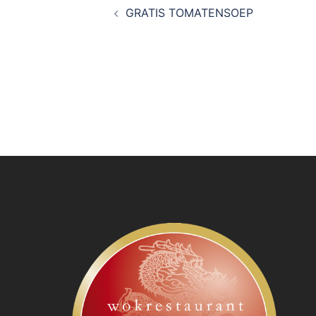
GRATIS TOMATENSOEP
navigatie