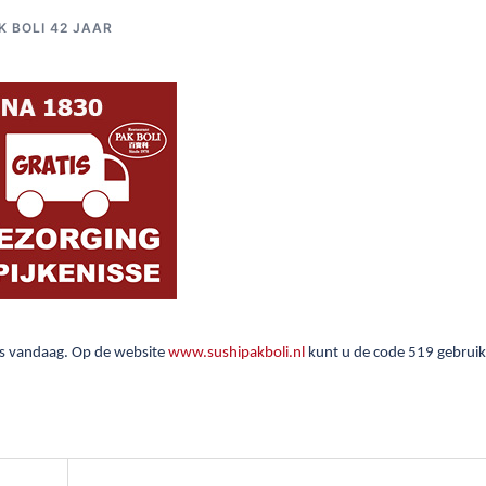
K BOLI 42 JAAR
uis vandaag. Op de website
www.sushipakboli.nl
kunt u de code 519 gebrui