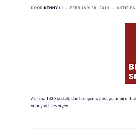
DOOR
KENNY LI
FEBRUARI 18, 2019
AKTIE PA
Als u na 1830 bestelt, dan brengen wij het gratis bij u th
voor gratis bezorgen.
Bericht