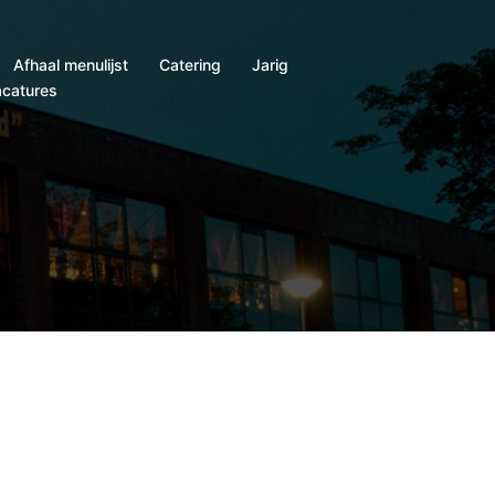
Afhaal menulijst
Catering
Jarig
catures