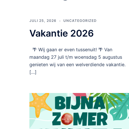
JULI 25, 2026
UNCATEGORIZED
Vakantie 2026
🌴 Wij gaan er even tussenuit! 🌴 Van
maandag 27 juli t/m woensdag 5 augustus
genieten wij van een welverdiende vakantie.
[…]