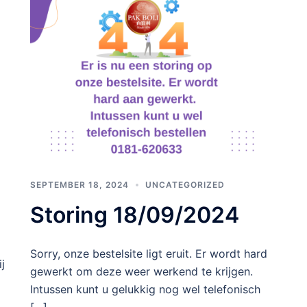
SEPTEMBER 18, 2024
UNCATEGORIZED
Storing 18/09/2024
Sorry, onze bestelsite ligt eruit. Er wordt hard
j
gewerkt om deze weer werkend te krijgen.
Intussen kunt u gelukkig nog wel telefonisch
[…]