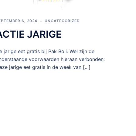
EPTEMBER 6, 2024
UNCATEGORIZED
ACTIE JARIGE
e jarige eet gratis bij Pak Boli. Wel zijn de
nderstaande voorwaarden hieraan verbonden:
eze jarige eet gratis in de week van […]