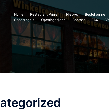
Home
Restaurant Prijzen
Nieuws
Bestel online
Spaarzegels
Openingstijden
Contact
FAQ
Va
ategorized