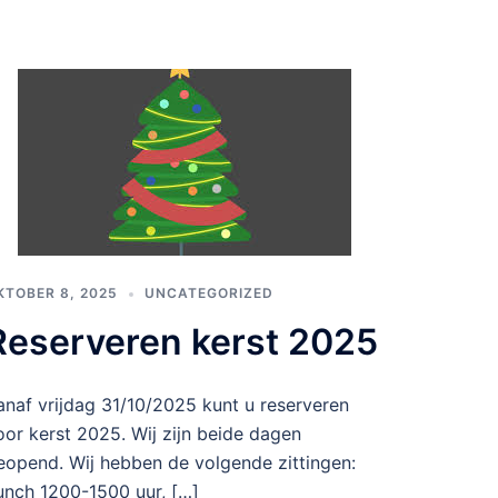
KTOBER 8, 2025
UNCATEGORIZED
Reserveren kerst 2025
anaf vrijdag 31/10/2025 kunt u reserveren
oor kerst 2025. Wij zijn beide dagen
eopend. Wij hebben de volgende zittingen:
unch 1200-1500 uur, […]