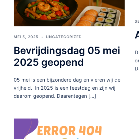
S
MEI 5, 2025
UNCATEGORIZED
Bevrijdingsdag 05 mei
D
2025 geopend
o
D
05 mei is een bijzondere dag en vieren wij de
vrijheid. In 2025 is een feestdag en zijn wij
daarom geopend. Daarentegen […]